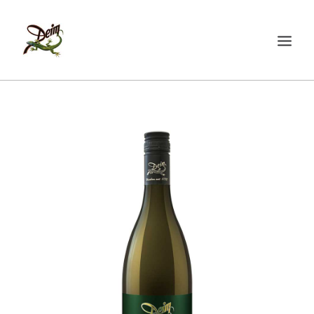
START
ÜBER UNS
WEINE
AKTUELLES
SHOP
KONTAKT