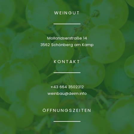
WEINGUT
Mollandserstraße 14
3562 Schönberg am Kamp
KONTAKT
+43 664 3502312
weinbau@deim.info
ÖFFNUNGSZEITEN