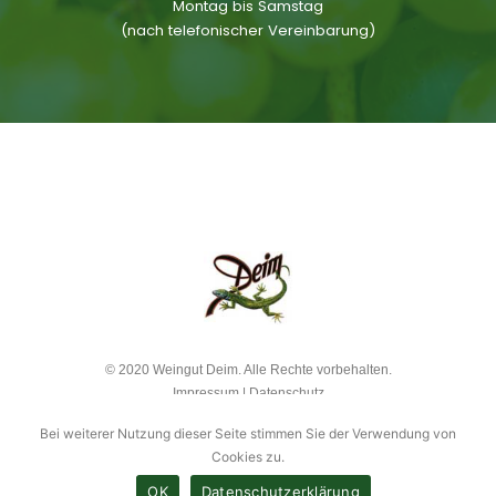
Montag bis Samstag
(nach telefonischer Vereinbarung)
© 2020 Weingut Deim. Alle Rechte vorbehalten.
Impressum
|
Datenschutz
Bei weiterer Nutzung dieser Seite stimmen Sie der Verwendung von
Cookies zu.
OK
Datenschutzerklärung