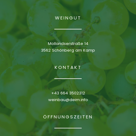
WEINGUT
Mollandserstraße 14
3562 Schönberg am Kamp
KONTAKT
+43 664 3502312
weinbau@deim.info
ÖFFNUNGSZEITEN