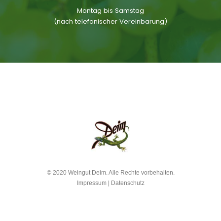
Montag bis Samstag
(nach telefonischer Vereinbarung)
© 2020 Weingut Deim. Alle Rechte vorbehalten.
Impressum
|
Datenschutz