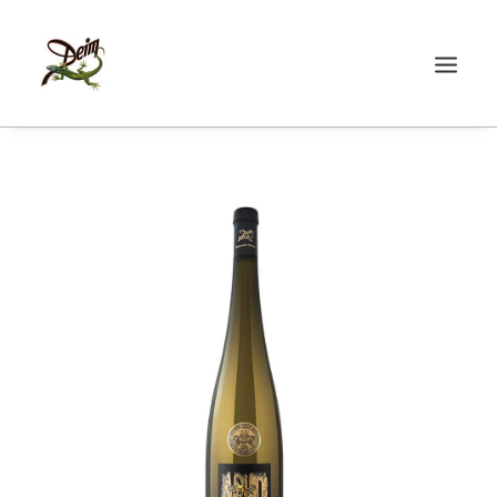
START
ÜBER UNS
WEINE
AKTUELLES
SHOP
KONTAKT