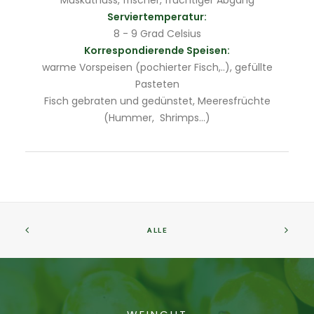
Muskatnuss, frischer, fruchtiger Abgang
Serviertemperatur:
8 - 9 Grad Celsius
Korrespondierende Speisen:
warme Vorspeisen (pochierter Fisch,..), gefüllte
Pasteten
Fisch gebraten und gedünstet, Meeresfrüchte
(Hummer, Shrimps…)
ALLE