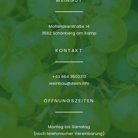
WEINGUT
Mollandserstraße 14
3562 Schönberg am Kamp
KONTAKT
+43 664 3502312
weinbau@deim.info
ÖFFNUNGSZEITEN
Montag bis Samstag
(nach telefonischer Vereinbarung)