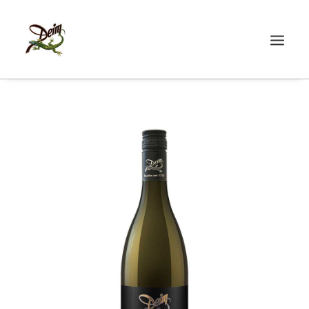
START
ÜBER UNS
WEINE
AKTUELLES
SHOP
KONTAKT