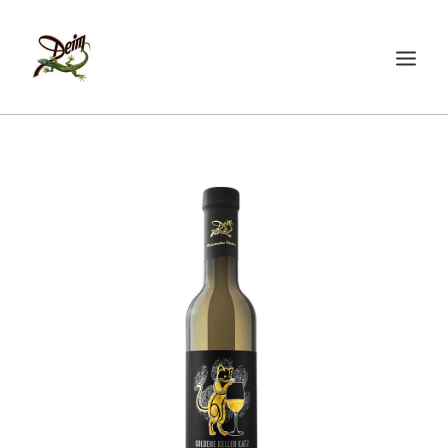
START
ÜBER UNS
WEINE
AKTUELLES
SHOP
KONTAKT