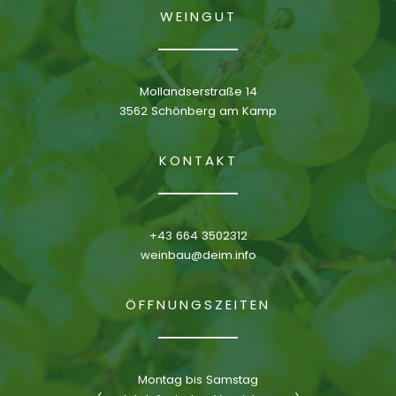
WEINGUT
Mollandserstraße 14
3562 Schönberg am Kamp
KONTAKT
+43 664 3502312
weinbau@deim.info
ÖFFNUNGSZEITEN
Montag bis Samstag